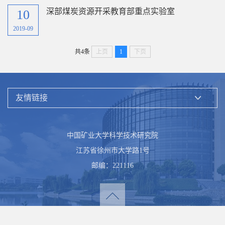
深部煤炭资源开采教育部重点实验室
10
2019-09
共4条
上页
1
下页
中国矿业大学科学技术研究院
江苏省徐州市大学路1号
邮编：221116