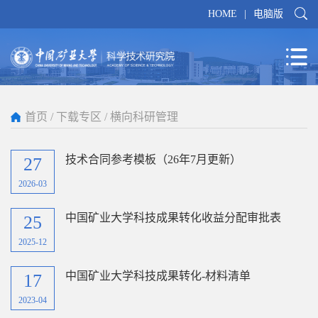
HOME
|
电脑版
首页
/
下载专区
/
横向科研管理
技术合同参考模板（26年7月更新）
27
2026-03
中国矿业大学科技成果转化收益分配审批表
25
2025-12
中国矿业大学科技成果转化-材料清单
17
2023-04