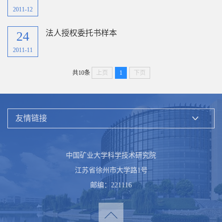
2011-12
法人授权委托书样本
24
2011-11
共10条
上页
1
下页
中国矿业大学科学技术研究院
江苏省徐州市大学路1号
邮编：221116