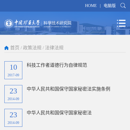
HOME
|
电脑版
首页
/
政策法规
/
法律法规
科技工作者道德行为自律规范
10
2017-09
中华人民共和国保守国家秘密法实施条例
23
2014-09
中华人民共和国保守国家秘密法
23
2014-09